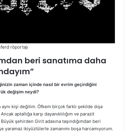
ferd röportajı
ğımdan beri sanatıma daha
umdayım”
inizin zaman içinde nasıl bir evrim geçirdiğini
yük değişim neydi?
ı kişi değilim. Öfkem birçok farklı şekilde dışa
. Ancak aptallığa karşı dayanıklılığım ve parazit
. Büyük şehirden Girit adasına taşındığımdan beri
şe yaramaz ikiyüzlülerle zamanımı boşa harcamıyorum.