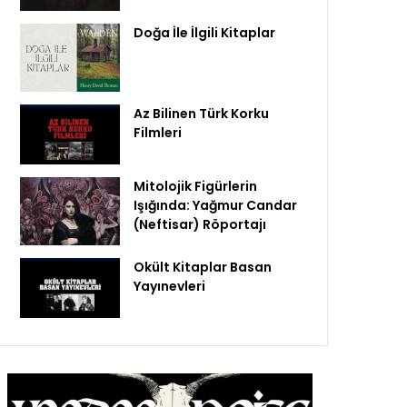
Doğa İle İlgili Kitaplar
Az Bilinen Türk Korku
Filmleri
Mitolojik Figürlerin
Işığında: Yağmur Candar
(Neftisar) Röportajı
Okült Kitaplar Basan
Yayınevleri