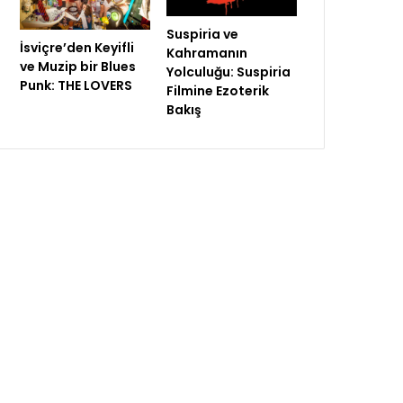
Suspiria ve
İsviçre’den Keyifli
Kahramanın
ve Muzip bir Blues
Yolculuğu: Suspiria
Punk: THE LOVERS
Filmine Ezoterik
Bakış