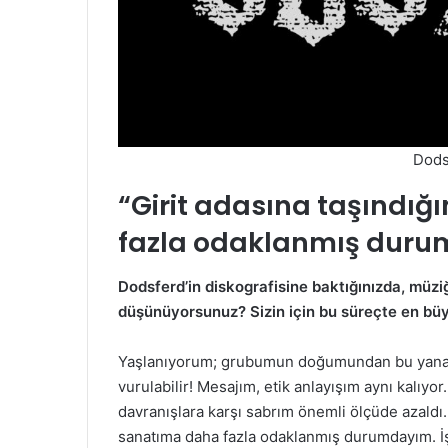
Dods
“Girit adasına taşındı
fazla odaklanmış dur
Dodsferd’in diskografisine baktığınızda, müziğ
düşünüyorsunuz? Sizin için bu süreçte en bü
Yaşlanıyorum; grubumun doğumundan bu yana ayn
vurulabilir! Mesajım, etik anlayışım aynı kalıyor
davranışlara karşı sabrım önemli ölçüde azaldı
sanatıma daha fazla odaklanmış durumdayım. İ