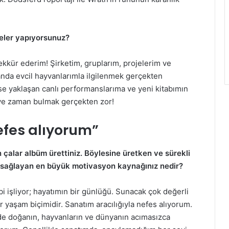
neler yapıyorsunuz?
şekkür ederim! Şirketim, gruplarım, projelerim ve
anda evcil hayvanlarımla ilgilenmek gerçekten
se yaklaşan canlı performanslarıma ve yeni kitabımın
ye zaman bulmak gerçekten zor!
efes alıyorum”
n çalar albüm ürettiniz. Böylesine üretken ve sürekli
ı sağlayan en büyük motivasyon kaynağınız nedir?
bi işliyor; hayatımın bir günlüğü. Sunacak çok değerli
r yaşam biçimidir. Sanatım aracılığıyla nefes alıyorum.
de doğanın, hayvanların ve dünyanın acımasızca