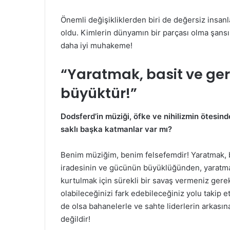
Önemli değişikliklerden biri de değersiz insa
oldu. Kimlerin dünyamın bir parçası olma şansın
daha iyi muhakeme!
“Yaratmak, basit ve ge
büyüktür!”
Dodsferd’in müziği, öfke ve nihilizmin ötesind
saklı başka katmanlar var mı?
Benim müziğim, benim felsefemdir! Yaratmak, 
iradesinin ve gücünün büyüklüğünden, yaratma
kurtulmak için sürekli bir savaş vermeniz gerek
olabileceğinizi fark edebileceğiniz yolu takip
de olsa bahanelerle ve sahte liderlerin arkasın
değildir!