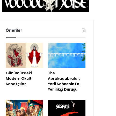
Öneriler
Günümüzdeki
The
Modern Okült
Abrakadabralar:
Sanatçılar
Yerli Sahnenin En
Yenilikçi Duruşu