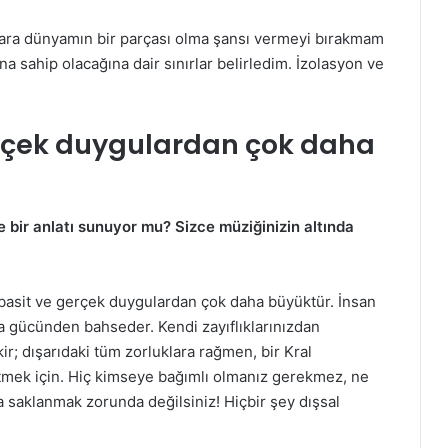
nlara dünyamın bir parçası olma şansı vermeyi bırakmam
a sahip olacağına dair sınırlar belirledim. İzolasyon ve
rçek duygulardan çok daha
e bir anlatı sunuyor mu? Sizce müziğinizin altında
basit ve gerçek duygulardan çok daha büyüktür. İnsan
 gücünden bahseder. Kendi zayıflıklarınızdan
ir; dışarıdaki tüm zorluklara rağmen, bir Kral
 etmek için. Hiç kimseye bağımlı olmanız gerekmez, ne
a saklanmak zorunda değilsiniz! Hiçbir şey dışsal