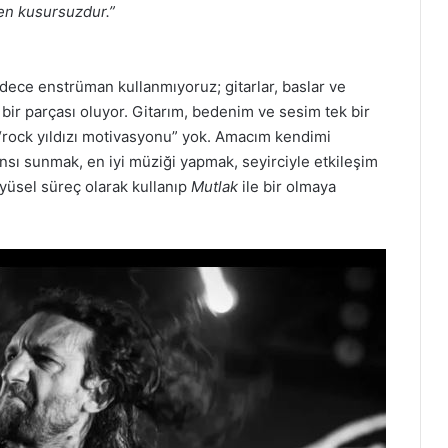
en kusursuzdur.”
adece enstrüman kullanmıyoruz; gitarlar, baslar ve
bir parçası oluyor. Gitarım, bedenim ve sesim tek bir
 “rock yıldızı motivasyonu” yok. Amacım kendimi
nsı sunmak, en iyi müziği yapmak, seyirciyle etkileşim
üyüsel süreç olarak kullanıp
Mutlak
ile bir olmaya