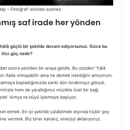
ajı – Fotoğraf: sinister.scenes
mış saf irade her yönden
 hâlâ güçlü bir şekilde devam ediyorsunuz. Sizce bu
itici güç nedir?
radan sonra yeniden bir araya geldik. Bu yüzden “hâlâ
ir ifade olmayabilir ama ne demek istediğini anlıyorum.
 çalmaya başladığımızda sanki dün bırakmışız gibiydi.
rimizle hem de yarattığımız müzikle özel bir bağı
izde” kimya ve büyü işlemeye başlıyor.
et etmek. En iyi şekilde çalabilmek dışında hiçbir şey
 vermek. Biz birer kanalız, enerjiyi aktarıyoruz.