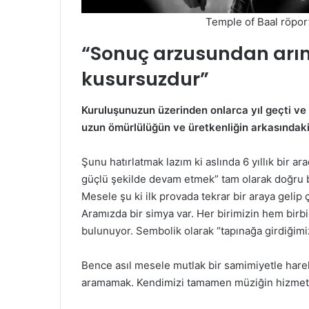
Temple of Baal röport
“Sonuç arzusundan arın
kusursuzdur”
Kuruluşunuzun üzerinden onlarca yıl geçti ve
uzun ömürlülüğün ve üretkenliğin arkasındaki 
Şunu hatırlatmak lazım ki aslında 6 yıllık bir a
güçlü şekilde devam etmek” tam olarak doğru b
Mesele şu ki ilk provada tekrar bir araya gelip
Aramızda bir simya var. Her birimizin hem birbi
bulunuyor. Sembolik olarak “tapınağa girdiğim
Bence asıl mesele mutlak bir samimiyetle harek
aramamak. Kendimizi tamamen müziğin hizmetine