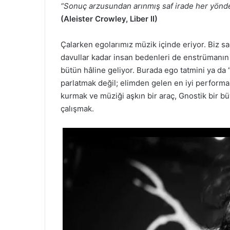
“Sonuç arzusundan arınmış saf irade her yönd
(Aleister Crowley, Liber II)
Çalarken egolarımız müzik içinde eriyor. Biz s
davullar kadar insan bedenleri de enstrümanın 
bütün hâline geliyor. Burada ego tatmini ya da
parlatmak değil; elimden gelen en iyi performa
kurmak ve müziği aşkın bir araç, Gnostik bir b
çalışmak.