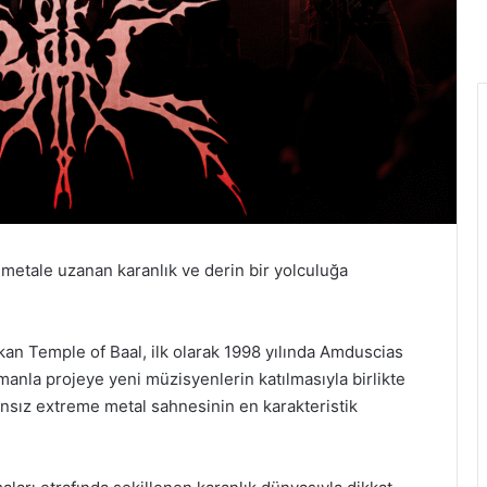
 metale uzanan karanlık ve derin bir yolculuğa
kan Temple of Baal, ilk olarak 1998 yılında Amduscias
amanla projeye yeni müzisyenlerin katılmasıyla birlikte
nsız extreme metal sahnesinin en karakteristik