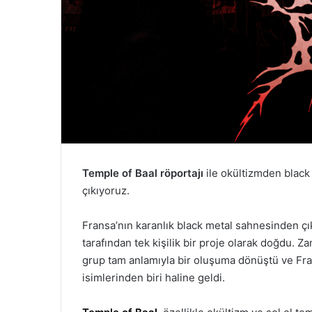
Temple of Baal röportajı
ile okültizmden black
çıkıyoruz.
Fransa’nın karanlık black metal sahnesinden çı
tarafından tek kişilik bir proje olarak doğdu. Z
grup tam anlamıyla bir oluşuma dönüştü ve Fra
isimlerinden biri haline geldi.