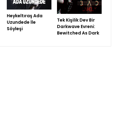
Heykeltıraş Ada
Tek Kişilik Dev Bir
Uzundede İle
Darkwave Evreni:
Söyleşi
Bewitched As Dark