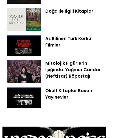
Doğa İle İlgili Kitaplar
Az Bilinen Türk Korku
Filmleri
Mitolojik Figürlerin
Işığında: Yağmur Candar
(Neftisar) Röportajı
Okült Kitaplar Basan
Yayınevleri